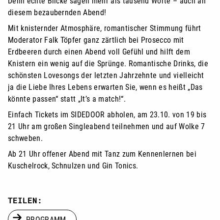
Denn echte Blicke sagen mehr als tausend Worte – auch an
diesem bezaubernden Abend!
Mit knisternder Atmosphäre, romantischer Stimmung führt
Moderator Falk Töpfer ganz zärtlich bei Prosecco mit
Erdbeeren durch einen Abend voll Gefühl und hilft dem
Knistern ein wenig auf die Sprünge. Romantische Drinks, die
schönsten Lovesongs der letzten Jahrzehnte und vielleicht
ja die Liebe Ihres Lebens erwarten Sie, wenn es heißt „Das
könnte passen“ statt „It’s a match!“.
Einfach Tickets im SIDEDOOR abholen, am 23.10. von 19 bis
21 Uhr am großen Singleabend teilnehmen und auf Wolke 7
schweben.
Ab 21 Uhr offener Abend mit Tanz zum Kennenlernen bei
Kuschelrock, Schnulzen und Gin Tonics.
TEILEN:
PROGRAMM