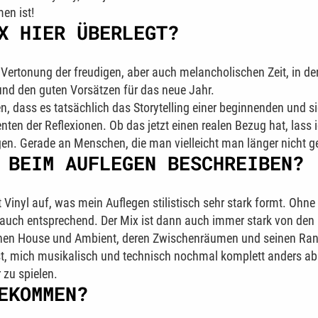
en ist!
X HIER ÜBERLEGT?
 Vertonung der freudigen, aber auch melancholischen Zeit, in de
und den guten Vorsätzen für das neue Jahr.
n, dass es tatsächlich das Storytelling einer beginnenden und 
en der Reflexionen. Ob das jetzt einen realen Bezug hat, lass ich
n. Gerade an Menschen, die man vielleicht man länger nicht 
 BEIM AUFLEGEN BESCHREIBEN?
t Vinyl auf, was mein Auflegen stilistisch sehr stark formt. Ohn
ixe auch entsprechend. Der Mix ist dann auch immer stark von de
hen House und Ambient, deren Zwischenräumen und seinen Rand
ist, mich musikalisch und technisch nochmal komplett anders ab
 zu spielen.
EKOMMEN?