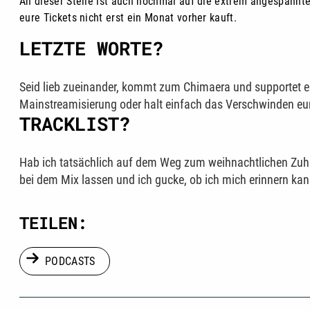
An dieser Stelle ist auch nochmal auf die extrem angespannte
eure Tickets nicht erst ein Monat vorher kauft.
LETZTE WORTE?
Seid lieb zueinander, kommt zum Chimaera und supportet eur
Mainstreamisierung oder halt einfach das Verschwinden eure
TRACKLIST?
Hab ich tatsächlich auf dem Weg zum weihnachtlichen Zuha
bei dem Mix lassen und ich gucke, ob ich mich erinnern kann.
TEILEN:
PODCASTS