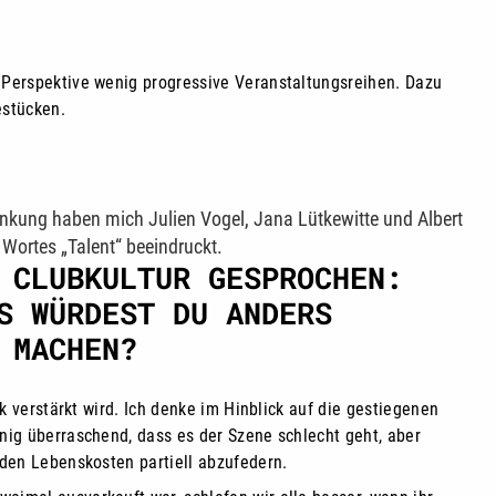
r Perspektive wenig progressive Veranstaltungsreihen. Dazu
estücken.
änkung haben mich Julien Vogel, Jana Lütkewitte und Albert
 Wortes „Talent“ beeindruckt.
 CLUBKULTUR GESPROCHEN:
S WÜRDEST DU ANDERS
 MACHEN?
k verstärkt wird. Ich denke im Hinblick auf die gestiegenen
enig überraschend, dass es der Szene schlecht geht, aber
nden Lebenskosten partiell abzufedern.