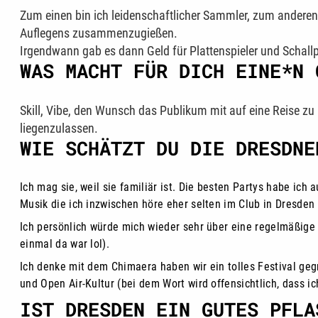
Zum einen bin ich leidenschaftlicher Sammler, zum anderen h
Auflegens zusammenzugießen.
Irgendwann gab es dann Geld für Plattenspieler und Schallpl
WAS MACHT FÜR DICH EINE*N 
Skill, Vibe, den Wunsch das Publikum mit auf eine Reise zu
liegenzulassen.
WIE SCHÄTZT DU DIE DRESDNE
Ich mag sie, weil sie familiär ist. Die besten Partys habe ich 
Musik die ich inzwischen höre eher selten im Club in Dresden 
Ich persönlich würde mich wieder sehr über eine regelmäßige g
einmal da war lol).
Ich denke mit dem Chimaera haben wir ein tolles Festival geg
und Open Air-Kultur (bei dem Wort wird offensichtlich, dass i
IST DRESDEN EIN GUTES PFLA