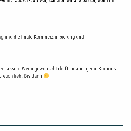
eimal ausverkauft war, schlafen wir alle besser, wenn ihr
ung und die finale Kommerzialisierung und
en lassen. Wenn gewünscht dürft ihr aber gerne Kommis
ab euch lieb. Bis dann