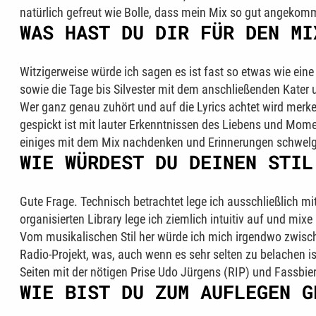
natürlich gefreut wie Bolle, dass mein Mix so gut angekomm
WAS HAST DU DIR FÜR DEN MI
Witzigerweise würde ich sagen es ist fast so etwas wie eine
sowie die Tage bis Silvester mit dem anschließenden Kater 
Wer ganz genau zuhört und auf die Lyrics achtet wird merke
gespickt ist mit lauter Erkenntnissen des Liebens und Moment
einiges mit dem Mix nachdenken und Erinnerungen schwelge
WIE WÜRDEST DU DEINEN STIL
Gute Frage. Technisch betrachtet lege ich ausschließlich mi
organisierten Library lege ich ziemlich intuitiv auf und m
Vom musikalischen Stil her würde ich mich irgendwo zwisc
Radio-Projekt, was, auch wenn es sehr selten zu belachen 
Seiten mit der nötigen Prise Udo Jürgens (RIP) und Fassbier
WIE BIST DU ZUM AUFLEGEN G