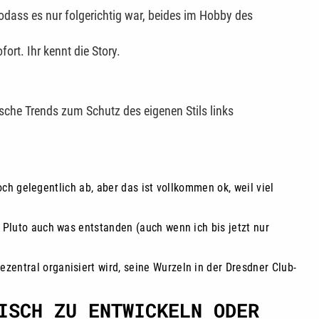
sodass es nur folgerichtig war, beides im Hobby des
rt. Ihr kennt die Story.
ische Trends zum Schutz des eigenen Stils links
noch gelegentlich ab, aber das ist vollkommen ok, weil viel
 Pluto auch was entstanden (auch wenn ich bis jetzt nur
entral organisiert wird, seine Wurzeln in der Dresdner Club-
ISCH ZU ENTWICKELN ODER