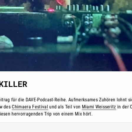
KILLER
trag für die DAVE-Podcast-Reihe. Aufmerksames Zuhören lohnt sic
ew des
Chimaera Festival
und als Teil von
Miami Weisseritz
in der 
diesen hervorragenden Trip von einem Mix hört.