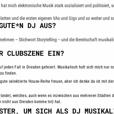
at mich elektronische Musik stark sozialisiert und politisiert, 
atten und die ersten eigenen VAs und Gigs und so weiter und sofo
GUTE*N DJ AUS?
 nehmen – Stichwort Storytelling – und die Bereitschaft musikal
R CLUBSZENE EIN?
auf jeden Fall in Dresden gefeiert. Musikalisch holt sich mich nur 
zu finden.
ute selektierte House-Reihe freuen, aber ich denke da ist mit der
ründet, welches, auch wenn es inzwischen aus mehreren Städten dez
ch nicht aus Dresden komme lol) hat.
STER, UM SICH ALS DJ MUSIKAL