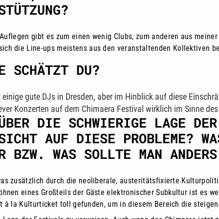
STÜTZUNG?
um Auflegen gibt es zum einen wenig Clubs, zum anderen aus meine
ich die Line-ups meistens aus den veranstaltenden Kollektiven b
E SCHÄTZT DU?
einige gute DJs in Dresden, aber im Hinblick auf diese Einschr
ever Konzerten auf dem Chimaera Festival wirklich im Sinne des
ÜBER DIE SCHWIERIGE LAGE DER
SICHT AUF DIESE PROBLEME? WA
R BZW. WAS SOLLTE MAN ANDERS
 zusätzlich durch die neoliberale, austeritätsfixierte Kulturpoliti
öhnen eines Großteils der Gäste elektronischer Subkultur ist es w
 à la Kulturticket toll gefunden, um in diesem Bereich die steige