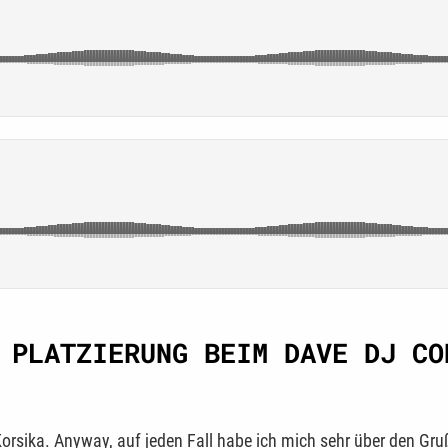
 PLATZIERUNG BEIM DAVE DJ CO
 Korsika. Anyway, auf jeden Fall habe ich mich sehr über den Gr