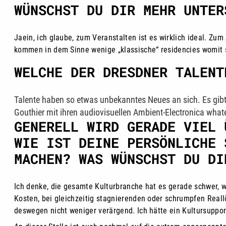
WÜNSCHST DU DIR MEHR UNTER
Jaein, ich glaube, zum Veranstalten ist es wirklich ideal. Z
kommen in dem Sinne wenige „klassische“ residencies womit s
WELCHE DER DRESDNER TALENT
Talente haben so etwas unbekanntes Neues an sich. Es gibt 
Gouthier mit ihren audiovisuellen Ambient-Electronica what
GENERELL WIRD GERADE VIEL 
WIE IST DEINE PERSÖNLICHE 
MACHEN? WAS WÜNSCHST DU DI
Ich denke, die gesamte Kulturbranche hat es gerade schwer, was
Kosten, bei gleichzeitig stagnierenden oder schrumpfen Reall
deswegen nicht weniger verärgend. Ich hätte ein Kultursupport