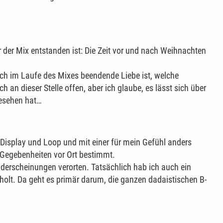
r der Mix entstanden ist: Die Zeit vor und nach Weihnachten
sich im Laufe des Mixes beendende Liebe ist, welche
 an dieser Stelle offen, aber ich glaube, es lässt sich über
gesehen hat…
e Display und Loop und mit einer für mein Gefühl anders
n Gegebenheiten vor Ort bestimmt.
erscheinungen verorten. Tatsächlich hab ich auch ein
holt. Da geht es primär darum, die ganzen dadaistischen B-