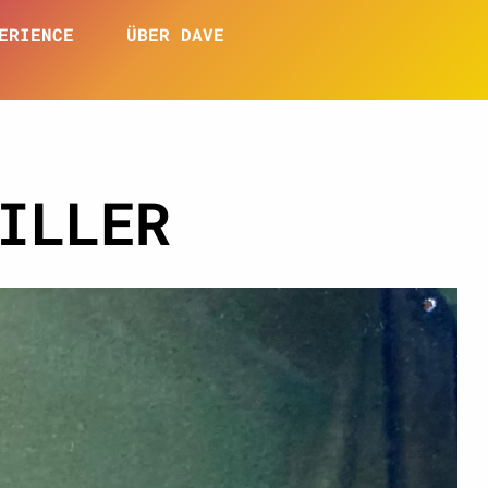
ERIENCE
ÜBER DAVE
ILLER