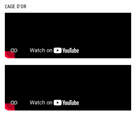
L’AGE D’OR