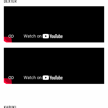
DEXTER
KABUKI