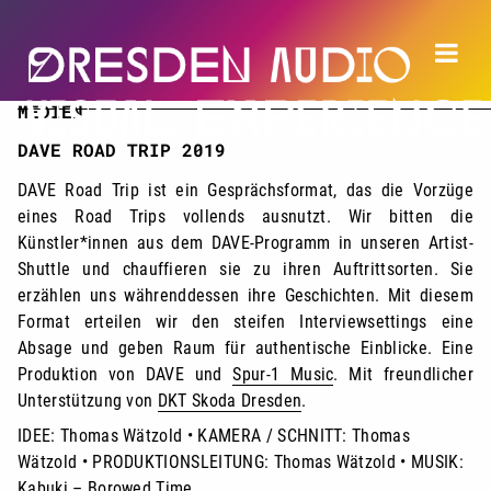
MEDIEN
DAVE ROAD TRIP 2019
DAVE Road Trip ist ein Gesprächsformat, das die Vorzüge
eines Road Trips vollends ausnutzt. Wir bitten die
Künstler*innen aus dem DAVE-Programm in unseren Artist-
Shuttle und chauffieren sie zu ihren Auftrittsorten. Sie
erzählen uns währenddessen ihre Geschichten. Mit diesem
Format erteilen wir den steifen Interviewsettings eine
Absage und geben Raum für authentische Einblicke. Eine
Produktion von DAVE und
Spur-1 Music
. Mit freundlicher
Unterstützung von
DKT Skoda Dresden
.
IDEE: Thomas Wätzold • KAMERA / SCHNITT: Thomas
Wätzold • PRODUKTIONSLEITUNG: Thomas Wätzold • MUSIK:
Kabuki – Borowed Time