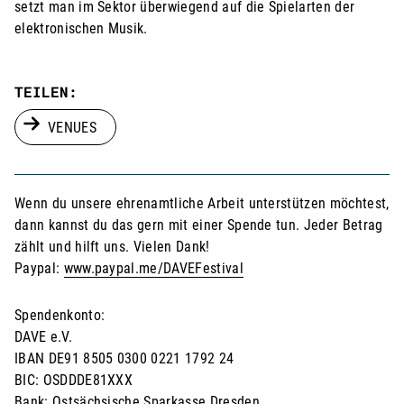
setzt man im Sektor überwiegend auf die Spielarten der
elektronischen Musik.
TEILEN:
VENUES
Wenn du unsere ehrenamtliche Arbeit unterstützen möchtest,
dann kannst du das gern mit einer Spende tun. Jeder Betrag
zählt und hilft uns. Vielen Dank!
Paypal:
www.paypal.me/DAVEFestival
Spendenkonto:
DAVE e.V.
IBAN DE91 8505 0300 0221 1792 24
BIC: OSDDDE81XXX
Bank: Ostsächsische Sparkasse Dresden