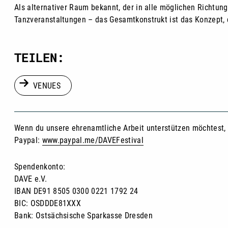
Als alternativer Raum bekannt, der in alle möglichen Richtung
Tanzveranstaltungen – das Gesamtkonstrukt ist das Konzept, da
TEILEN:
VENUES
Wenn du unsere ehrenamtliche Arbeit unterstützen möchtest, d
Paypal:
www.paypal.me/DAVEFestival
Spendenkonto:
DAVE e.V.
IBAN DE91 8505 0300 0221 1792 24
BIC: OSDDDE81XXX
Bank: Ostsächsische Sparkasse Dresden