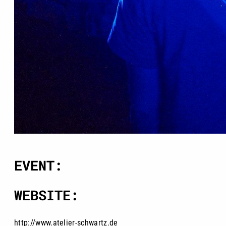
EVENT:
WEBSITE:
http://www.atelier-schwartz.de