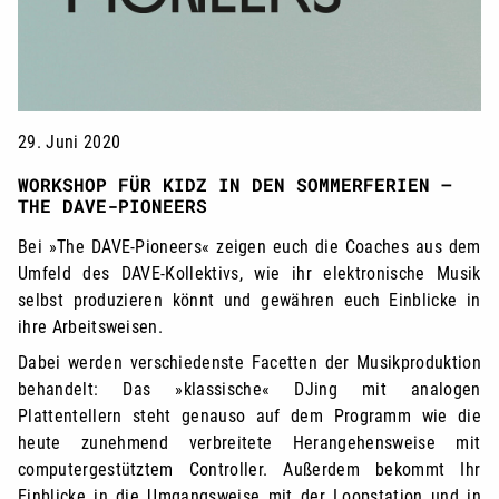
29. Juni 2020
WORKSHOP FÜR KIDZ IN DEN SOMMERFERIEN –
THE DAVE-PIONEERS
Bei »The DAVE-Pioneers« zeigen euch die Coaches aus dem
Umfeld des DAVE-Kollektivs, wie ihr elektronische Musik
selbst produzieren könnt und gewähren euch Einblicke in
ihre Arbeitsweisen.
Dabei werden verschiedenste Facetten der Musikproduktion
behandelt: Das »klassische« DJing mit analogen
Plattentellern steht genauso auf dem Programm wie die
heute zunehmend verbreitete Herangehensweise mit
computergestütztem Controller. Außerdem bekommt Ihr
Einblicke in die Umgangsweise mit der Loopstation und in