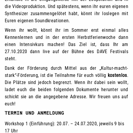
die Videoproduktion. Und spätestens, wenn ihr euren eigenen
Synthesizer zusammengelötet habt, könnt ihr loslegen mit
Euren eigenen Soundkreationen.
Wenn ihr wollt, könnt ihr im Sommer erst einmal alles
Kennenlernen und in der ersten Herbstferienwoche dann
einen Intensivkurs machen! Das Ziel ist, dass Ihr am
27.10.2020 dann live auf der Bühne des DAVE Festivals
steht.
Dank der Förderung durch Mittel aus der „Kultur-macht-
stark“-Förderung, ist die Teilnahme für euch völlig
kostenlos
.
Die Plätze sind jedoch begrenzt. Wenn ihr dabei sein wollt,
ladet euch die beiden folgenden Dokumente herunter und
schickt sie an die angegebene Adresse. Wir freuen uns auf
euch!
TERMIN UND ANMELDUNG
Workshop 1 (Einführung): 20.07. – 24.07.2020, jeweils 9 bis
17 Uhr