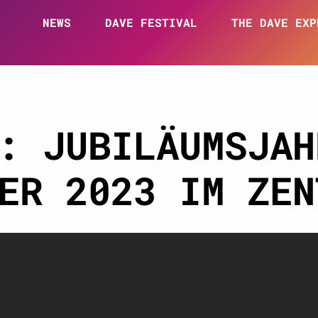
NEWS
DAVE FESTIVAL
THE DAVE EXP
: JUBILÄUMSJAH
ER 2023 IM ZEN