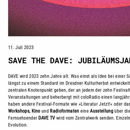
11. Juli 2023
SAVE THE DAVE: JUBILÄUMSJA
DAVE wird 2023 zehn Jahre alt. Was einst als Idee bei einer 
längst zu einem Standard im Dresdner Kulturherbst entwickel
zentralen Knotenpunkt geben, der an jedem der zehn Festival
Veranstaltungen und beherbergt mit coloRadio einen langjähr
haben andere Festival-Formate wie »Literatur Jetzt!« oder da
Workshops, Kino
und
Radioformaten
eine
Ausstellung
über die
Fernsehsender
DAVE TV
wird vom Zentralwerk senden. Einzeln
Evolution.