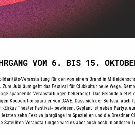
HRGANG VOM 6. BIS 15. OKTOBE
Solidaritäts-Veranstaltung für den von einem Brand in Mitleidensc
t. Zum Jubiläum geht das Festival für Clubkultur neue Wege. Dem
tage spannende Veranstaltungen beherbergt. Das Gelände bietet o
igen Kooperationspartner von DAVE. Dass sich der Ballsaal auch 
s »Zirkus Theater Festival« bewiesen. Geplant ist neben
Partys, au
 letzten zehn Festivaljahrgänge im Speziellen und die Dresdner C
e Satelliten-Veranstaltungen wird es aber auch noch in anderen L