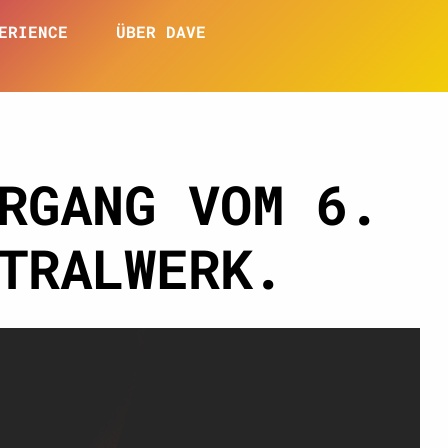
ERIENCE
ÜBER DAVE
RGANG VOM 6.
TRALWERK.