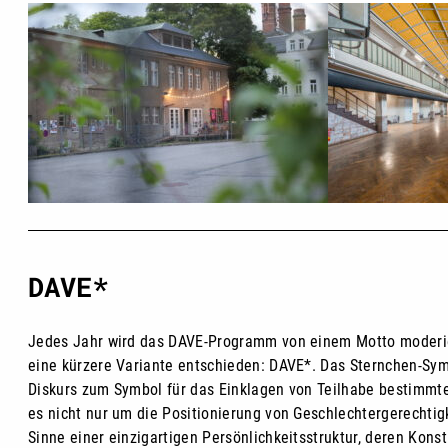
DAVE*
Jedes Jahr wird das DAVE-Programm von einem Motto moderiert
eine kürzere Variante entschieden: DAVE*. Das Sternchen-Symbo
Diskurs zum Symbol für das Einklagen von Teilhabe bestimmte
es nicht nur um die Positionierung von Geschlechtergerechtigk
Sinne einer einzigartigen Persönlichkeitsstruktur, deren Kons