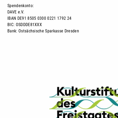
Spendenkonto:
DAVE e.V.
IBAN DE91 8505 0300 0221 1792 24
BIC: OSDDDE81XXX
Bank: Ostsächsische Sparkasse Dresden