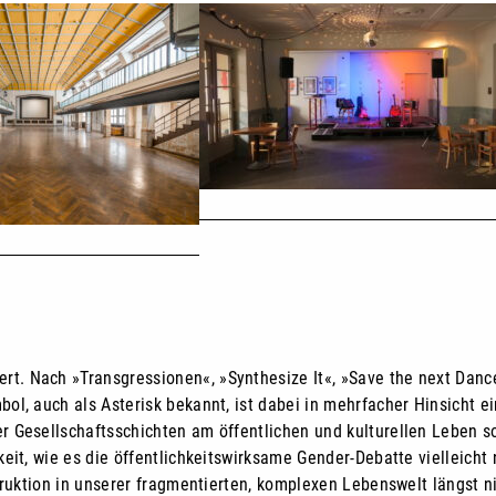
. Nach »Transgressionen«, »Synthesize It«, »Save the next Dance
l, auch als Asterisk bekannt, ist dabei in mehrfacher Hinsicht ei
r Gesellschaftsschichten am öffentlichen und kulturellen Leben s
eit, wie es die öffentlichkeitswirksame Gender-Debatte vielleicht 
truktion in unserer fragmentierten, komplexen Lebenswelt längst ni