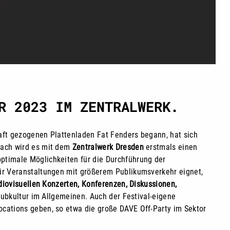
R 2023 IM ZENTRALWERK.
haft gezogenen Plattenladen Fat Fenders begann, hat sich
nach wird es mit dem
Zentralwerk Dresden
erstmals einen
ptimale Möglichkeiten für die Durchführung der
für Veranstaltungen mit größerem Publikumsverkehr eignet,
diovisuellen Konzerten, Konferenzen, Diskussionen,
lubkultur im Allgemeinen. Auch der Festival-eigene
ocations geben, so etwa die große DAVE Off-Party im Sektor