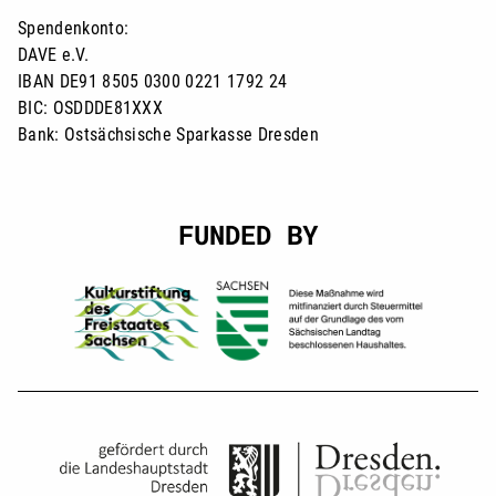
Spendenkonto:
DAVE e.V.
IBAN DE91 8505 0300 0221 1792 24
BIC: OSDDDE81XXX
Bank: Ostsächsische Sparkasse Dresden
FUNDED BY