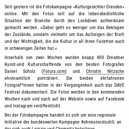
Seit gestern ist die Fotokampagne »Kulturgesichter Dresden«
online. Mit den Fotos soll auf die lebensbedrohliche
Situation der Branche durch den Lockdown aufmerksam
gemacht werden. »Dabei geht es weniger um das Beklagen
der Zustände, sondern vielmehr um das Aufzeigen der Kraft
und der Wichtigkeit, die die Kultur in all ihren Facetten auch
in schwierigen Zeiten hat.«
Innerhalb von zwei Wochen wurden knapp 400 Dresdner
Kunst-und Kulturschaffende von den beiden Fotografen
Daniel Scholz (
Fotura.com
) und
Christin Nitzsche
ehrenamtlich porträtiert. Die beiden ehrfahrenen
Fotograf*innen hatten in der Vergangenheit auch das DAVE
Festival dokumentiert. Die Fotos werden in den kommenden
Wochen nach und nach auf der Website sowie auf Facebook
und Instagram veröffentlicht.
Bei der Fotokampagne handelt es sich um eine regionale
Initiative der bundesweiten Kampagne #ohneunsistsstill, an
der sich auch
Leipzig
und
Chemnitz
beteiligen.