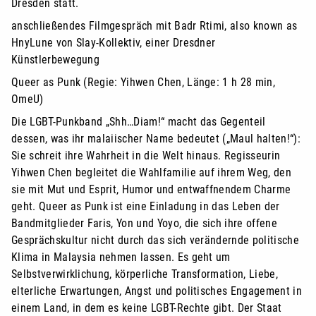
Dresden statt.
anschließendes Filmgespräch mit Badr Rtimi, also known as
HnyLune von Slay-Kollektiv, einer Dresdner
Künstlerbewegung
Queer as Punk (Regie: Yihwen Chen, Länge: 1 h 28 min,
OmeU)
Die LGBT-Punkband „Shh…Diam!“ macht das Gegenteil
dessen, was ihr malaiischer Name bedeutet („Maul halten!“):
Sie schreit ihre Wahrheit in die Welt hinaus. Regisseurin
Yihwen Chen begleitet die Wahlfamilie auf ihrem Weg, den
sie mit Mut und Esprit, Humor und entwaffnendem Charme
geht. Queer as Punk ist eine Einladung in das Leben der
Bandmitglieder Faris, Yon und Yoyo, die sich ihre offene
Gesprächskultur nicht durch das sich verändernde politische
Klima in Malaysia nehmen lassen. Es geht um
Selbstverwirklichung, körperliche Transformation, Liebe,
elterliche Erwartungen, Angst und politisches Engagement in
einem Land, in dem es keine LGBT-Rechte gibt. Der Staat