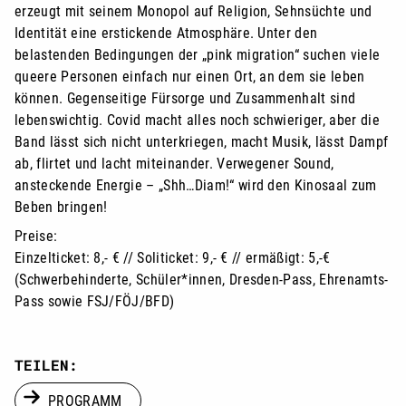
erzeugt mit seinem Monopol auf Religion, Sehnsüchte und
Identität eine erstickende Atmosphäre. Unter den
belastenden Bedingungen der „pink migration“ suchen viele
queere Personen einfach nur einen Ort, an dem sie leben
können. Gegenseitige Fürsorge und Zusammenhalt sind
lebenswichtig. Covid macht alles noch schwieriger, aber die
Band lässt sich nicht unterkriegen, macht Musik, lässt Dampf
ab, flirtet und lacht miteinander. Verwegener Sound,
ansteckende Energie – „Shh…Diam!“ wird den Kinosaal zum
Beben bringen!
Preise:
Einzelticket: 8,- € // Soliticket: 9,- € // ermäßigt: 5,-€
(Schwerbehinderte, Schüler*innen, Dresden-Pass, Ehrenamts-
Pass sowie FSJ/FÖJ/BFD)
TEILEN:
PROGRAMM