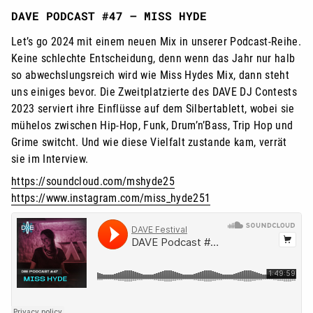
DAVE PODCAST #47 – MISS HYDE
Let’s go 2024 mit einem neuen Mix in unserer Podcast-Reihe.
Keine schlechte Entscheidung, denn wenn das Jahr nur halb
so abwechslungsreich wird wie Miss Hydes Mix, dann steht
uns einiges bevor. Die Zweitplatzierte des DAVE DJ Contests
2023 serviert ihre Einflüsse auf dem Silbertablett, wobei sie
mühelos zwischen Hip-Hop, Funk, Drum’n’Bass, Trip Hop und
Grime switcht. Und wie diese Vielfalt zustande kam, verrät
sie im Interview.
https://soundcloud.com/mshyde25
https://www.instagram.com/miss_hyde251