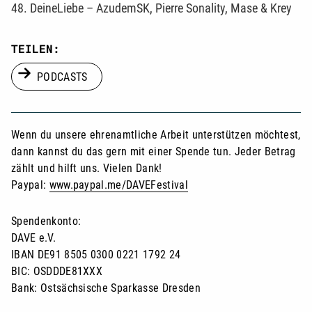
48. DeineLiebe – AzudemSK, Pierre Sonality, Mase & Krey
TEILEN:
PODCASTS
Wenn du unsere ehrenamtliche Arbeit unterstützen möchtest,
dann kannst du das gern mit einer Spende tun. Jeder Betrag
zählt und hilft uns. Vielen Dank!
Paypal:
www.paypal.me/DAVEFestival
Spendenkonto:
DAVE e.V.
IBAN DE91 8505 0300 0221 1792 24
BIC: OSDDDE81XXX
Bank: Ostsächsische Sparkasse Dresden