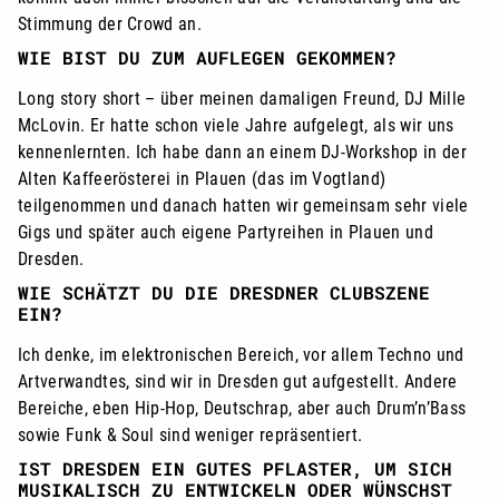
Stimmung der Crowd an.
WIE BIST DU ZUM AUFLEGEN GEKOMMEN?
Long story short – über meinen damaligen Freund, DJ Mille
McLovin. Er hatte schon viele Jahre aufgelegt, als wir uns
kennenlernten. Ich habe dann an einem DJ-Workshop in der
Alten Kaffeerösterei in Plauen (das im Vogtland)
teilgenommen und danach hatten wir gemeinsam sehr viele
Gigs und später auch eigene Partyreihen in Plauen und
Dresden.
WIE SCHÄTZT DU DIE DRESDNER CLUBSZENE
EIN?
Ich denke, im elektronischen Bereich, vor allem Techno und
Artverwandtes, sind wir in Dresden gut aufgestellt. Andere
Bereiche, eben Hip-Hop, Deutschrap, aber auch Drum’n’Bass
sowie Funk & Soul sind weniger repräsentiert.
IST DRESDEN EIN GUTES PFLASTER, UM SICH
MUSIKALISCH ZU ENTWICKELN ODER WÜNSCHST