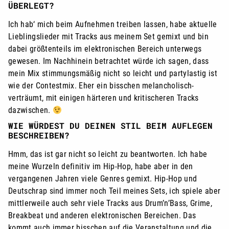
ÜBERLEGT?
Ich hab‘ mich beim Aufnehmen treiben lassen, habe aktuelle
Lieblingslieder mit Tracks aus meinem Set gemixt und bin
dabei größtenteils im elektronischen Bereich unterwegs
gewesen. Im Nachhinein betrachtet würde ich sagen, dass
mein Mix stimmungsmäßig nicht so leicht und partylastig ist
wie der Contestmix. Eher ein bisschen melancholisch-
verträumt, mit einigen härteren und kritischeren Tracks
dazwischen.
WIE WÜRDEST DU DEINEN STIL BEIM AUFLEGEN
BESCHREIBEN?
Hmm, das ist gar nicht so leicht zu beantworten. Ich habe
meine Wurzeln definitiv im Hip-Hop, habe aber in den
vergangenen Jahren viele Genres gemixt. Hip-Hop und
Deutschrap sind immer noch Teil meines Sets, ich spiele aber
mittlerweile auch sehr viele Tracks aus Drum’n’Bass, Grime,
Breakbeat und anderen elektronischen Bereichen. Das
kommt auch immer bisschen auf die Veranstaltung und die