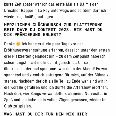
kurze Zeit später war ich das erste Mal als DJ mit der
Dresdner Rapperin La Rey unterwegs und seitdem darf ich
wieder regelmäßig auflegen.
HERZLICHEN GLÜCKWUNSCH ZUR PLATZIERUNG
BEIM DAVE DJ CONTEST 2023. WIE HAST DU
DIE PRÄMIERUNG ERLEBT?
Danke
Ich habe erst ein paar Tage vor der
Eröffnungsveranstaltung erfahren, dass ich unter den ersten
drei Platzierten gelandet bin – zu dem Zeitpunkt habe ich
schon längst nicht mehr damit gerechnet. Umso
überraschender und spontaner war dann der Abend! Es war
spannend und ziemlich aufregend für mich, auf der Bühne zu
stehen. Nachdem der offizielle Teil zu Ende war, sind wir in
die Koralle gefahren und ich durfte die Aftershow eröffnen.
Nach drei, vier Songs verwandelte sich meine Nervosität in
Spaß und ich habe es in vollen Zügen genossen, wieder im
Club zu spielen.
WAS HAST DU DIR FÜR DEN MIX HIER