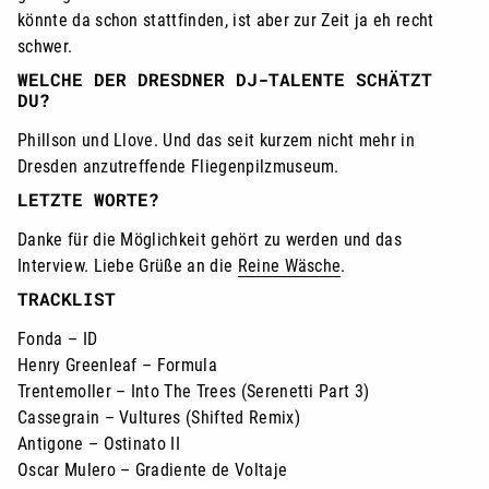
könnte da schon stattfinden, ist aber zur Zeit ja eh recht
schwer.
WELCHE DER DRESDNER DJ-TALENTE SCHÄTZT
DU?
Phillson und Llove. Und das seit kurzem nicht mehr in
Dresden anzutreffende Fliegenpilzmuseum.
LETZTE WORTE?
Danke für die Möglichkeit gehört zu werden und das
Interview. Liebe Grüße an die
Reine Wäsche
.
TRACKLIST
Fonda – ID
Henry Greenleaf – Formula
Trentemoller – Into The Trees (Serenetti Part 3)
Cassegrain – Vultures (Shifted Remix)
Antigone – Ostinato II
Oscar Mulero – Gradiente de Voltaje