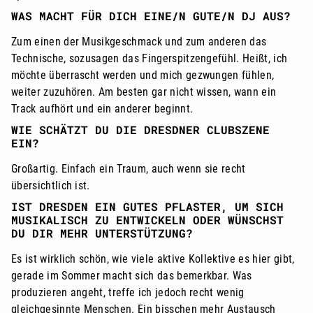
WAS MACHT FÜR DICH EINE/N GUTE/N DJ AUS?
Zum einen der Musikgeschmack und zum anderen das
Technische, sozusagen das Fingerspitzengefühl. Heißt, ich
möchte überrascht werden und mich gezwungen fühlen,
weiter zuzuhören. Am besten gar nicht wissen, wann ein
Track aufhört und ein anderer beginnt.
WIE SCHÄTZT DU DIE DRESDNER CLUBSZENE
EIN?
Großartig. Einfach ein Traum, auch wenn sie recht
übersichtlich ist.
IST DRESDEN EIN GUTES PFLASTER, UM SICH
MUSIKALISCH ZU ENTWICKELN ODER WÜNSCHST
DU DIR MEHR UNTERSTÜTZUNG?
Es ist wirklich schön, wie viele aktive Kollektive es hier gibt,
gerade im Sommer macht sich das bemerkbar. Was
produzieren angeht, treffe ich jedoch recht wenig
gleichgesinnte Menschen. Ein bisschen mehr Austausch