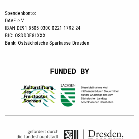
Spendenkonto:
DAVE e.V.
IBAN DE91 8505 0300 0221 1792 24
BIC: OSDDDE81XXX
Bank: Ostsächsische Sparkasse Dresden
FUNDED BY