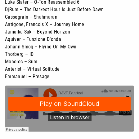
Luke Slater – O-Ton Reassembled 6
DjRum – The Darkest Hour Is Just Before Dawn
Cassegrain – Shahmaran
Antigone, Francois X – Journey Home
Jamaika Suk – Beyond Horizon
Aquiver – Funzione D‘onda
Johann Smog – Flying On My Own
Thorberg – ID
Monoloc – Sum
Anterist – Virtual Solitude
Emmanuel – Presage