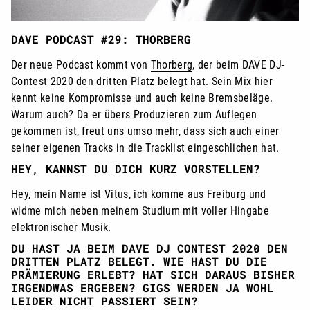
DAVE PODCAST #29: THORBERG
Der neue Podcast kommt von
Thorberg
, der beim DAVE DJ-
Contest 2020 den dritten Platz belegt hat. Sein Mix hier
kennt keine Kompromisse und auch keine Bremsbeläge.
Warum auch? Da er übers Produzieren zum Auflegen
gekommen ist, freut uns umso mehr, dass sich auch einer
seiner eigenen Tracks in die Tracklist eingeschlichen hat.
HEY, KANNST DU DICH KURZ VORSTELLEN?
Hey, mein Name ist Vitus, ich komme aus Freiburg und
widme mich neben meinem Studium mit voller Hingabe
elektronischer Musik.
DU HAST JA BEIM DAVE DJ CONTEST 2020 DEN
DRITTEN PLATZ BELEGT. WIE HAST DU DIE
PRÄMIERUNG ERLEBT? HAT SICH DARAUS BISHER
IRGENDWAS ERGEBEN? GIGS WERDEN JA WOHL
LEIDER NICHT PASSIERT SEIN?