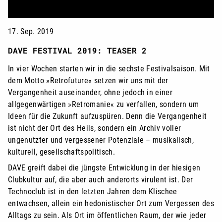
17. Sep. 2019
DAVE FESTIVAL 2019: TEASER 2
In vier Wochen starten wir in die sechste Festivalsaison. Mit
dem Motto »Retrofuture« setzen wir uns mit der
Vergangenheit auseinander, ohne jedoch in einer
allgegenwärtigen »Retromanie« zu verfallen, sondern um
Ideen für die Zukunft aufzuspüren. Denn die Vergangenheit
ist nicht der Ort des Heils, sondern ein Archiv voller
ungenutzter und vergessener Potenziale – musikalisch,
kulturell, gesellschaftspolitisch.
DAVE greift dabei die jüngste Entwicklung in der hiesigen
Clubkultur auf, die aber auch anderorts virulent ist. Der
Technoclub ist in den letzten Jahren dem Klischee
entwachsen, allein ein hedonistischer Ort zum Vergessen des
Alltags zu sein. Als Ort im öffentlichen Raum, der wie jeder