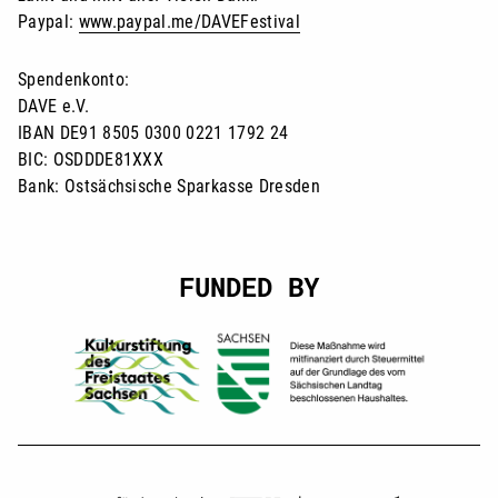
Paypal:
www.paypal.me/DAVEFestival
Spendenkonto:
DAVE e.V.
IBAN DE91 8505 0300 0221 1792 24
BIC: OSDDDE81XXX
Bank: Ostsächsische Sparkasse Dresden
FUNDED BY