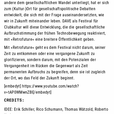
andere dem gesellschaftlichen Wandel unterliegt, hat er sich
zum (Kultur-)Ort für gesellschaftspolitische Debatten
entwickelt, die sich mit der Frage auseinandersetzten, wie
wir in Zukunft miteinander leben. DAVE als Festival für
Clubkultur will diese Entwicklung, die die gesellschaftliche
Aufbruchstimmung der frühen Technobewegung reaktiviert,
mit »Retrofuture« eine breitere Öffentlichkeit geben.
Mit »Retrofuture« geht es dem Festival nicht darum, seiner
Zeit zu entkommen oder eine vergangene Zukunft zu
glorifizieren, sondern darum, mit den Potenzialen der
Vergangenheit im Rücken die Gegenwart als Zeit
permanenten Aufbruchs zu begreifen, denn sie ist zugleich
der Ort, wo das Feld der Zukunft beginnt.
[embedyt] https://www.youtube.com/watch?
v=tAP0WMwnZBI[/embedyt]
CREDITS:
IDEE: Erik Schiller, Rico Schumann, Thomas Wätzold, Roberto