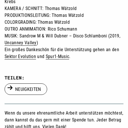
Krebs
KAMERA / SCHNITT: Thomas Wätzold
PRODUKTIONSLEITUNG: Thomas Wätzold
COLORGRADING: Thomas Wätzold
OUTRO ANMIMATION: Rico Schumann
MUSIK: Sandrow M & Will Dubner – Disco Schlamboni (2019,
Uncanney Valley
)
Ein großes Dankeschön für die Unterstützung gehen an den
Sektor Evolution
und
Spur1-Music
.
TEILEN:
NEUIGKEITEN
Wenn du unsere ehrenamtliche Arbeit unterstützen möchtest,
dann kannst du das gern mit einer Spende tun. Jeder Betrag
zählt und hilft uns. Vielen Dank!