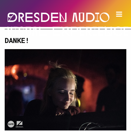
DANKE!